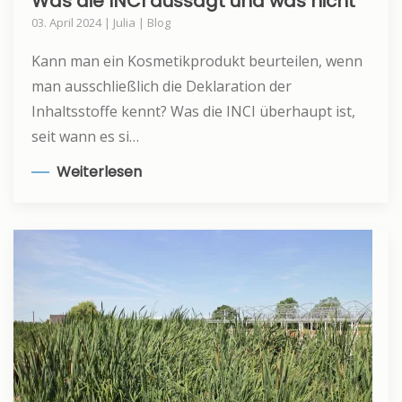
Was die INCI aussagt und was nicht
03. April 2024 | Julia | Blog
Kann man ein Kosmetikprodukt beurteilen, wenn
man ausschließlich die Deklaration der
Inhaltsstoffe kennt? Was die INCI überhaupt ist,
seit wann es si…
Weiterlesen