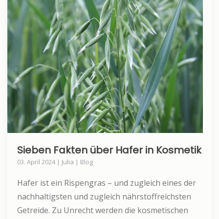
Sieben Fakten über Hafer in Kosmetik
03. April 2024 | Julia | Blog
Hafer ist ein Rispengras – und zugleich eines der
nachhaltigsten und zugleich nährstoffreichsten
Getreide. Zu Unrecht werden die kosmetischen