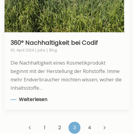
360° Nachhaltigkeit bei Codif
03. April 2024 | Julia | Blog
Die Nachhaltigkeit eines Kosmetikprodukt
beginnt mit der Herstellung der Rohstoffe. Imme
mehr Endverbraucher möchten wissen, woher die
Inhaltsstoffe…
Weiterlesen
1
2
3
4