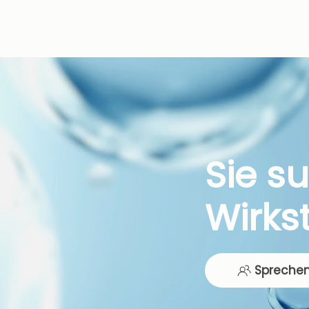
Sie s
Wirks
Sprechen