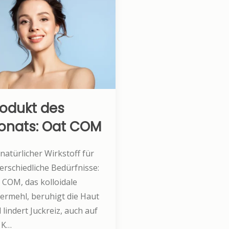
rodukt des
onats: Oat COM
 natürlicher Wirkstoff für
erschiedliche Bedürfnisse:
 COM, das kolloidale
ermehl, beruhigt die Haut
 lindert Juckreiz, auch auf
 K…