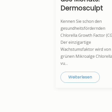
Dermosculpt
Kennen Sie schon den
gesundheitsfördernden
Chlorella Growth Factor (CG
Der einzigartige
Wachstumsfaktor wird von
grünen Mikroalge Chlorell
vu…
Weiterlesen