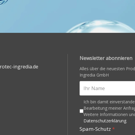
Newsletter abonnieren
otec-ingredia.de
Alles über die neuesten Pr
Ingredia GmbH
Ich bin damit einverstand
Bearbeitung meiner Anfrag
Weitere Informationen und
Datenschutzerklärung
.
Spam-Schutz
*