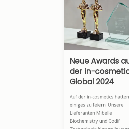
Neue Awards a
der in-cosmeti
Global 2024
Auf der in-cosmetics hatten
einiges zu feiern: Unsere
Lieferanten Mibelle
Biochemistry und Codif
Technologie Naturelle wur