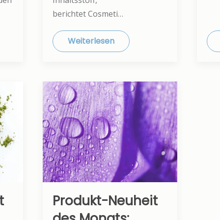
berichtet Cosmeti…
Weiterlesen
t
Produkt-Neuheit
des Monats: