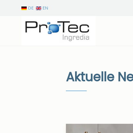
DE
EN
Zum Hauptinhalt springen
Aktuelle N