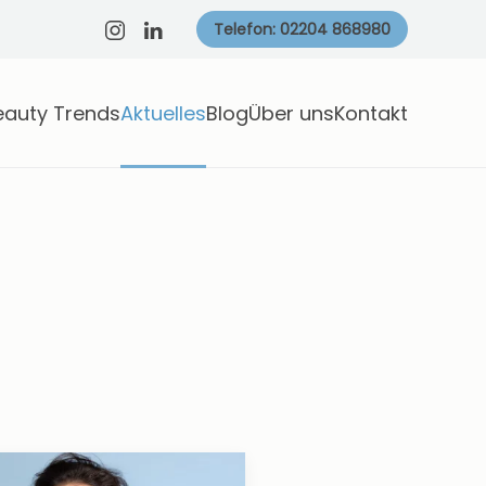
Telefon: 02204 868980
eauty Trends
Aktuelles
Blog
Über uns
Kontakt