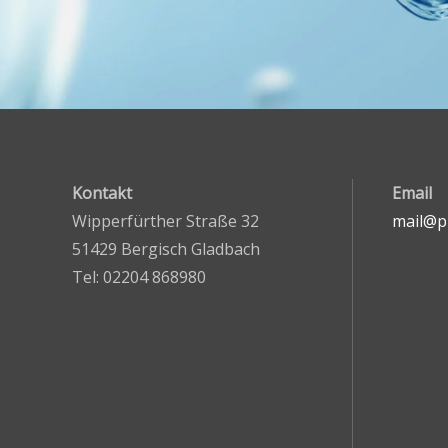
Kontakt
Email
Wipperfürther Straße 32
mail@pr
51429 Bergisch Gladbach
Tel: 02204 868980