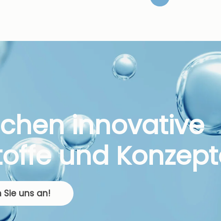
uchen innovative
toffe und Konzept
 Sie uns an!