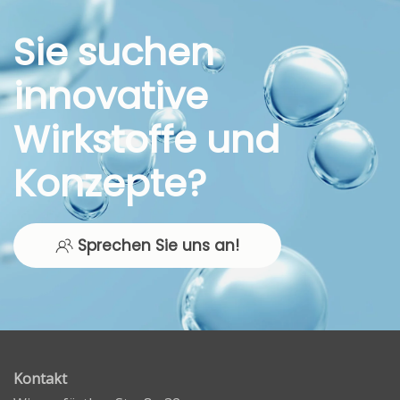
Sie suchen
innovative
Wirkstoffe und
Konzepte?
Sprechen Sie uns an!
Kontakt