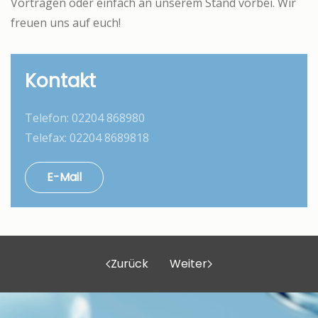
Vorträgen oder einfach an unserem Stand vorbei. Wir
freuen uns auf euch!
Kontakt
Telefon: 02204 868980
Telefax: 02204 8689818
E-Mail
Zurück
Weiter