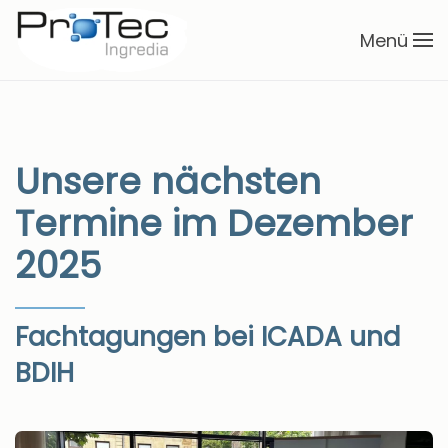
Menü
Zum Hauptinhalt springen
Unsere nächsten
Termine im Dezember
2025
Fachtagungen bei ICADA und
BDIH