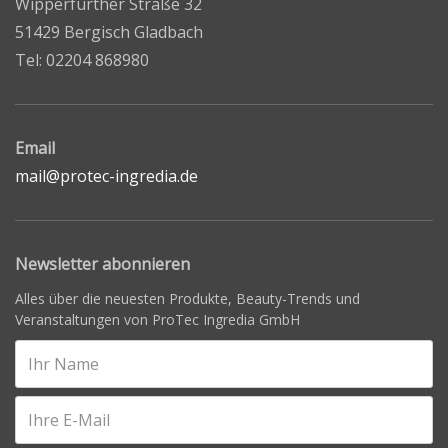
Wipperfürther Straße 32
51429 Bergisch Gladbach
Tel: 02204 868980
Email
mail@protec-ingredia.de
Newsletter abonnieren
Alles über die neuesten Produkte, Beauty-Trends und
Veranstaltungen von ProTec Ingredia GmbH